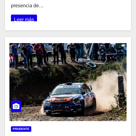
presencia de…
Leer más
PRUDENTE