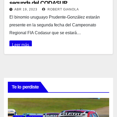
segunda del CODASUR
ABR 19, 2023
ROBERT GIANOLA
El binomio uruguayo Prudente-González estarán
presente en la segunda fecha del Campeonato
Regional FIA Codasur que se estará…
Leer más
Te lo perdiste