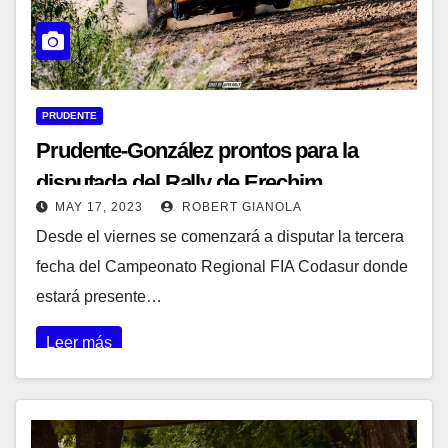
PRUDENTE
Prudente-González prontos para la
disputada del Rally de Erechim
MAY 17, 2023
ROBERT GIANOLA
Desde el viernes se comenzará a disputar la tercera
fecha del Campeonato Regional FIA Codasur donde
estará presente…
Leer más