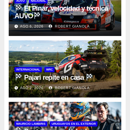
AUVO
NACIONAL
El Pinar, velocidad y técnica
AUVO
AGO 6, 2026
ROBERT GIANOLA
INTERNACIONAL
WRC
Pajari repite en casa
AGO 2, 2026
ROBERT GIANOLA
MAURICIO LAMBIRIS
URUGUAYOS EN EL EXTERIOR