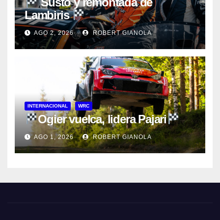
Susto y remontada de
Lambiris
AGO 2, 2026
ROBERT GIANOLA
INTERNACIONAL
WRC
Ogier vuelca, lidera Pajari
AGO 1, 2026
ROBERT GIANOLA