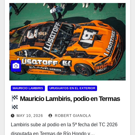
MAURICIO LAMBIRIS
URUGUAYOS EN EL EXTERIOR
Mauricio Lambiris, podio en Termas
MAY 10, 2026
ROBERT GIANOLA
Lambiris sube al podio en la 5ª fecha del TC 2026
disputada en Termas de Río Hondo y…