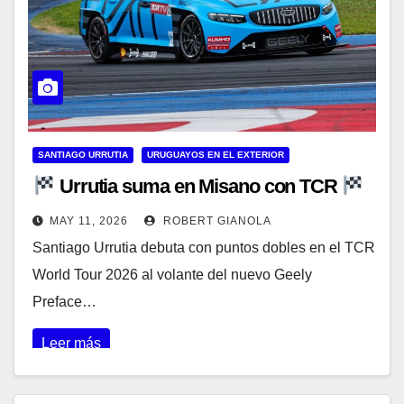
SANTIAGO URRUTIA
URUGUAYOS EN EL EXTERIOR
Urrutia suma en Misano con TCR
MAY 11, 2026
ROBERT GIANOLA
Santiago Urrutia debuta con puntos dobles en el TCR
World Tour 2026 al volante del nuevo Geely
Preface…
Leer más