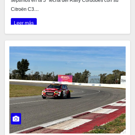
séptimos en la 3ª fecha del Rally Cordobés con su
Citroën C3…
Leer más