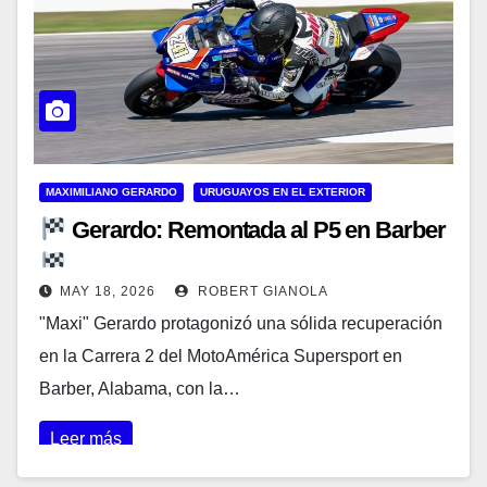
MAXIMILIANO GERARDO
URUGUAYOS EN EL EXTERIOR
Gerardo: Remontada al P5 en Barber
MAY 18, 2026
ROBERT GIANOLA
"Maxi" Gerardo protagonizó una sólida recuperación
en la Carrera 2 del MotoAmérica Supersport en
Barber, Alabama, con la…
Leer más