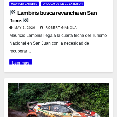
MAURICIO LAMBIRIS
URUGUAYOS EN EL EXTERIOR
Lambiris busca revancha en San
Juan
MAY 1, 2026
ROBERT GIANOLA
Mauricio Lambiris llega a la cuarta fecha del Turismo
Nacional en San Juan con la necesidad de
recuperar…
Leer más