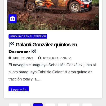
URUGUAYOS EN EL EXTERIOR
Galanti-González quintos en
Paraguay
ABR 26, 2026
ROBERT GIANOLA
El navegante uruguayo Sebastián González junto al
piloto paraguayo Fabrizio Galanti fueron quinto en
tracción total y la…
Leer más