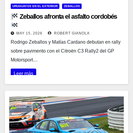
URUGUAYOS EN EL EXTERIOR
ZEBALLOS
Zeballos afronta el asfalto cordobés
MAY 15, 2026
ROBERT GIANOLA
Rodrigo Zeballos y Matías Cardano debutan en rally
sobre pavimento con el Citroën C3 Rally2 del GP
Motorsport…
Leer más