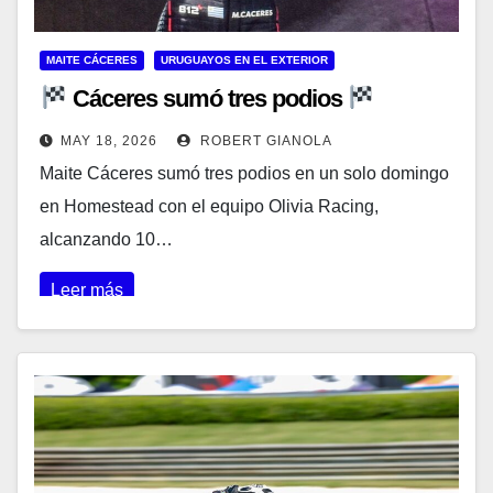
MAITE CÁCERES
URUGUAYOS EN EL EXTERIOR
Cáceres sumó tres podios
MAY 18, 2026
ROBERT GIANOLA
Maite Cáceres sumó tres podios en un solo domingo
en Homestead con el equipo Olivia Racing,
alcanzando 10…
Leer más