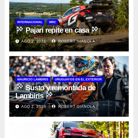
INTERNACIONAL
WRC
Pajari repite en casa
AGO 2, 2026
ROBERT GIANOLA
MAURICIO LAMBIRIS
URUGUAYOS EN EL EXTERIOR
Susto y remontada de
Lambiris
AGO 2, 2026
ROBERT GIANOLA