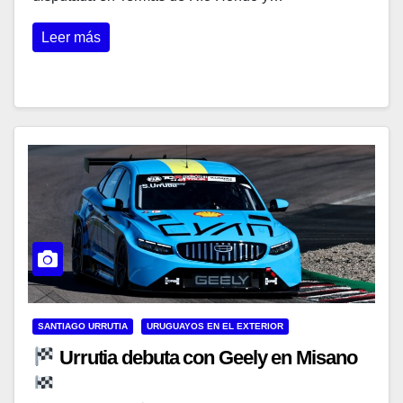
Leer más
SANTIAGO URRUTIA
URUGUAYOS EN EL EXTERIOR
Urrutia debuta con Geely en Misano