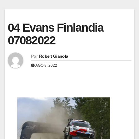
04 Evans Finlandia
07082022
Por
Robert Gianola
AGO 8, 2022