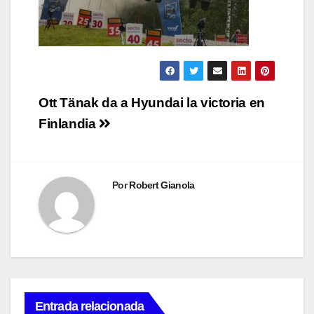
Navegación
Ott Tänak da a Hyundai la victoria en
de
Finlandia
entradas
Por
Robert Gianola
Entrada relacionada