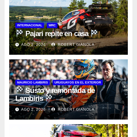
INTERNACIONAL
WRC
Pajari repite en casa
AGO 2, 2026
ROBERT GIANOLA
MAURICIO LAMBIRIS
URUGUAYOS EN EL EXTERIOR
Susto y remontada de
Lambiris
AGO 2, 2026
ROBERT GIANOLA