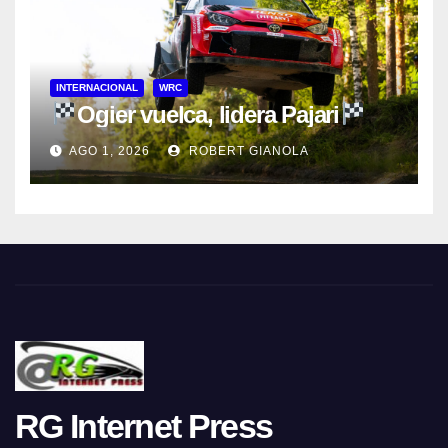
INTERNACIONAL
WRC
Ogier vuelca, lidera Pajari
AGO 1, 2026
ROBERT GIANOLA
RG Internet Press