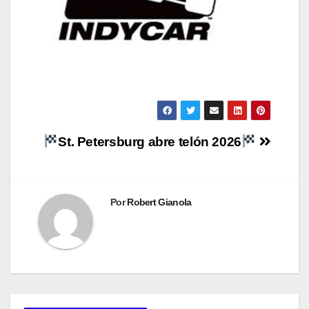
Navegación
St. Petersburg abre telón 2026
de
entradas
Por
Robert Gianola