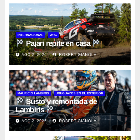
INTERNACIONAL
WRC
Pajari repite en casa
AGO 2, 2026
ROBERT GIANOLA
MAURICIO LAMBIRIS
URUGUAYOS EN EL EXTERIOR
Susto y remontada de
Lambiris
AGO 2, 2026
ROBERT GIANOLA