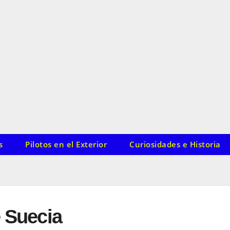
s
Pilotos en el Exterior
Curiosidades e Historia
e Suecia