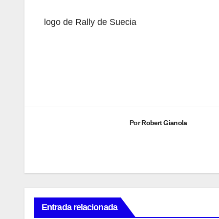
logo de Rally de Suecia
Navegación
de
entradas
Por
Robert Gianola
Entrada relacionada