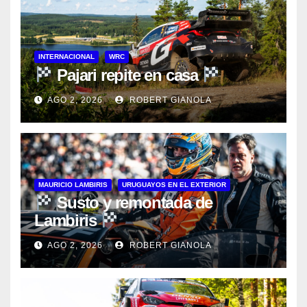
INTERNACIONAL
WRC
Pajari repite en casa
AGO 2, 2026
ROBERT GIANOLA
MAURICIO LAMBIRIS
URUGUAYOS EN EL EXTERIOR
Susto y remontada de
Lambiris
AGO 2, 2026
ROBERT GIANOLA