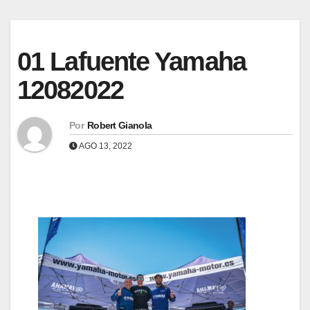
01 Lafuente Yamaha
12082022
Por
Robert Gianola
AGO 13, 2022