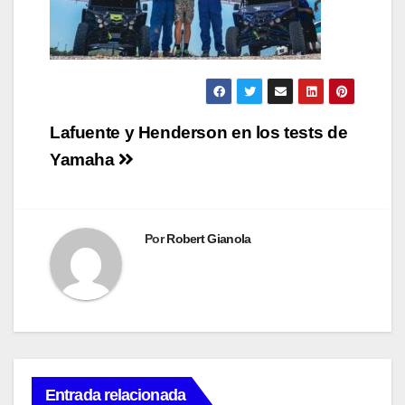
Navegación
Lafuente y Henderson en los tests de
de
Yamaha
entradas
Por
Robert Gianola
Entrada relacionada