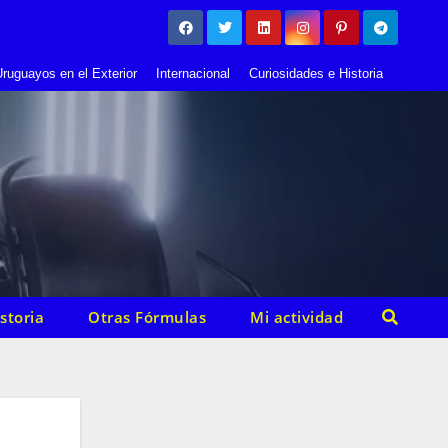
ruguayos en el Exterior
Internacional
Curiosidades e Historia
storia
Otras Fórmulas
Mi actividad