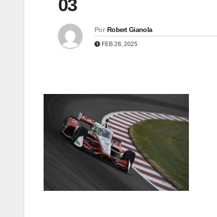
03
Por
Robert Gianola
FEB 28, 2025