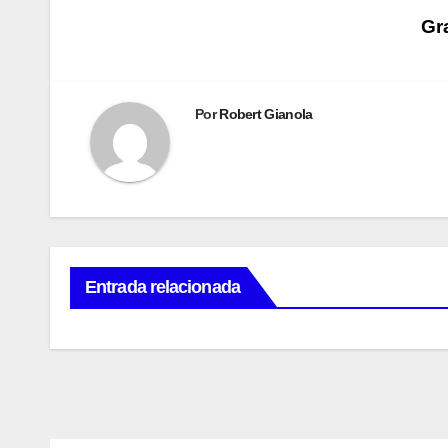
Navegación
Gr
de
entradas
Por
Robert Gianola
Entrada relacionada