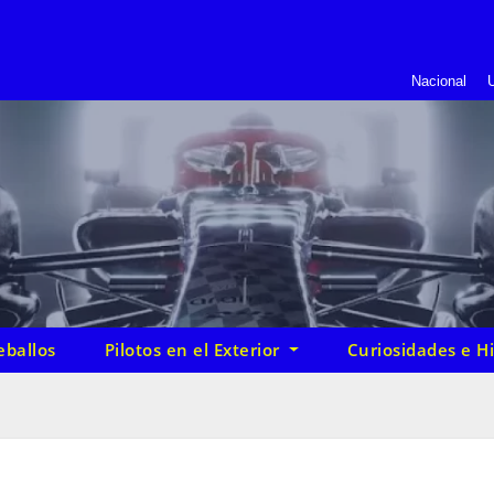
Nacional
U
eballos
Pilotos en el Exterior
Curiosidades e Hi