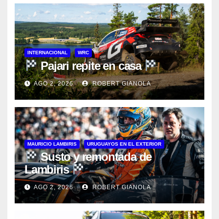
INTERNACIONAL
WRC
Pajari repite en casa
AGO 2, 2026
ROBERT GIANOLA
MAURICIO LAMBIRIS
URUGUAYOS EN EL EXTERIOR
Susto y remontada de
Lambiris
AGO 2, 2026
ROBERT GIANOLA