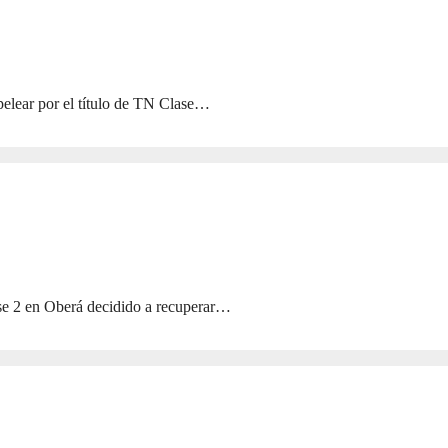
elear por el título de TN Clase…
ase 2 en Oberá decidido a recuperar…