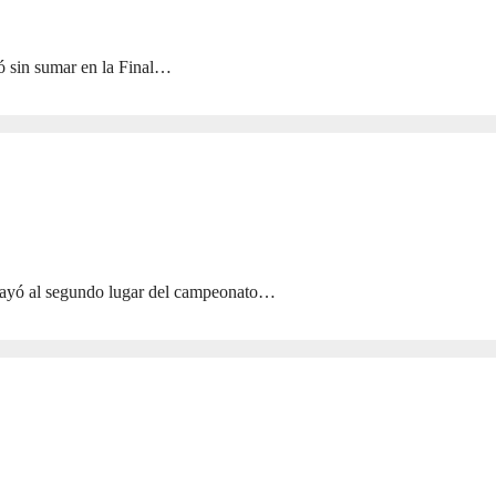
ó sin sumar en la Final…
cayó al segundo lugar del campeonato…