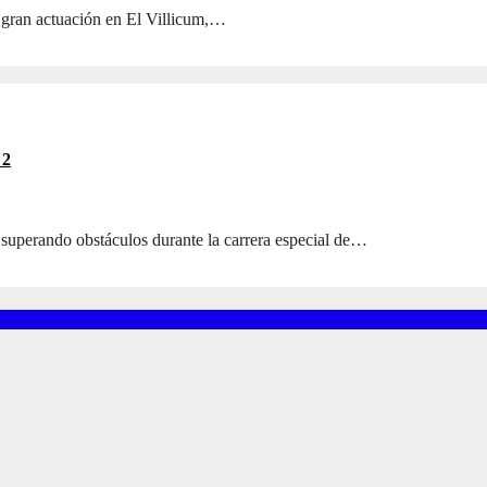
 gran actuación en El Villicum,…
 2
 superando obstáculos durante la carrera especial de…