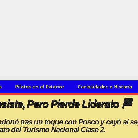
s
Pilotos en el Exterior
Curiosidades e Historia
siste, Pero Pierde Liderato 🏁
ndonó tras un toque con Posco y cayó al se
to del Turismo Nacional Clase 2.