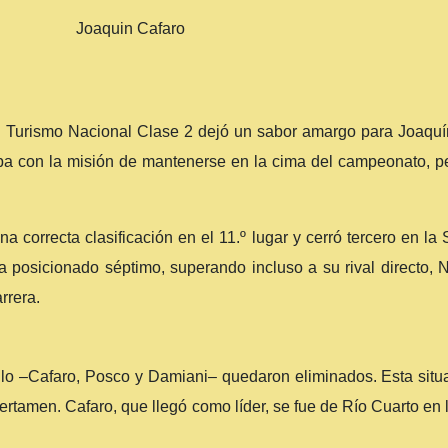
el Turismo Nacional Clase 2 dejó un sabor amargo para Joaquín
a con la misión de mantenerse en la cima del campeonato, per
orrecta clasificación en el 11.º lugar y cerró tercero en la Se
ía posicionado séptimo, superando incluso a su rival directo, 
rrera.
l título –Cafaro, Posco y Damiani– quedaron eliminados. Esta si
 certamen. Cafaro, que llegó como líder, se fue de Río Cuarto e