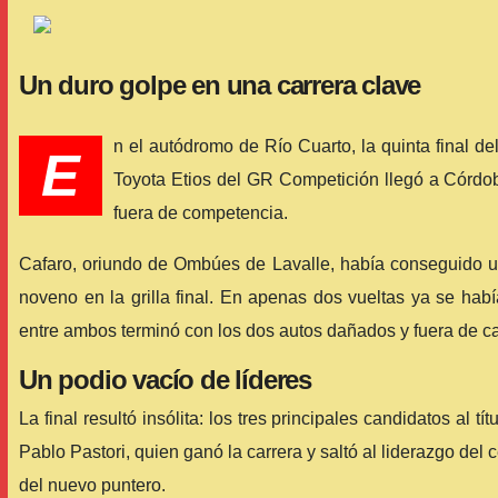
Un duro golpe en una carrera clave
n el autódromo de Río Cuarto, la quinta final d
E
Toyota Etios del GR Competición llegó a Córdob
fuera de competencia.
Cafaro, oriundo de Ombúes de Lavalle, había conseguido una c
noveno en la grilla final. En apenas dos vueltas ya se hab
entre ambos terminó con los dos autos dañados y fuera de ca
Un podio vacío de líderes
La final resultó insólita: los tres principales candidatos a
Pablo Pastori, quien ganó la carrera y saltó al liderazgo del
del nuevo puntero.