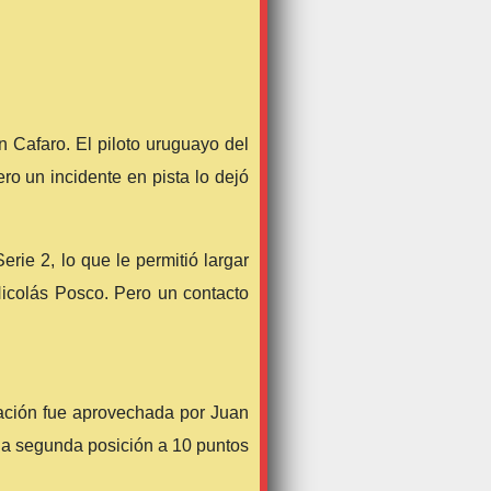
 Cafaro. El piloto uruguayo del
o un incidente en pista lo dejó
rie 2, lo que le permitió largar
Nicolás Posco. Pero un contacto
tuación fue aprovechada por Juan
n la segunda posición a 10 puntos