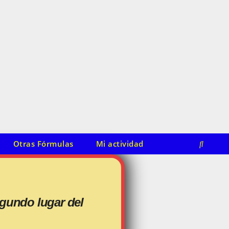
Otras Fórmulas
Mi actividad
gundo lugar del