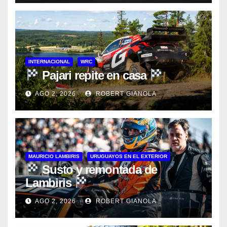
INTERNACIONAL
WRC
Pajari repite en casa
AGO 2, 2026
ROBERT GIANOLA
MAURICIO LAMBIRIS
URUGUAYOS EN EL EXTERIOR
Susto y remontada de
Lambiris
AGO 2, 2026
ROBERT GIANOLA