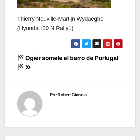
Thierry Neuville-Martijn Wydaeghe
(Hyundai i20 N Rally1)
Navegación
Ogier somete el barro de Portugal
de
entradas
Por
Robert Gianola