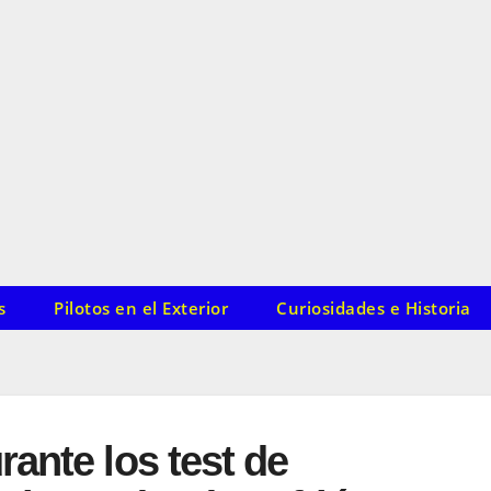
s
Pilotos en el Exterior
Curiosidades e Historia
ante los test de