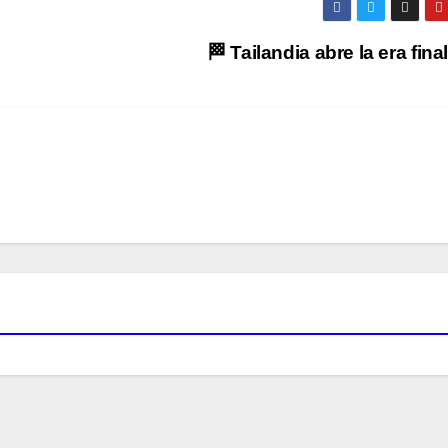
🏁 Tailandia abre la era fina
O