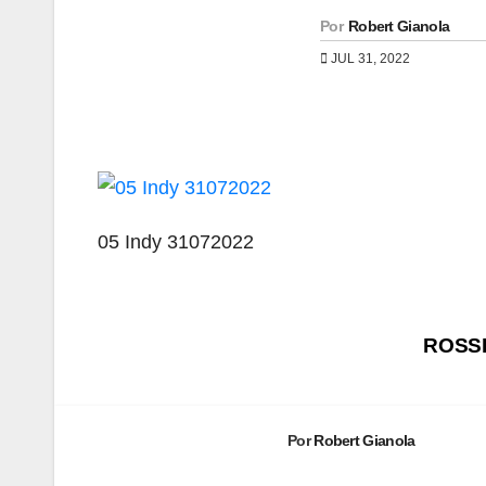
Por
Robert Gianola
JUL 31, 2022
05 Indy 31072022
Navegación
ROSSI
de
entradas
Por
Robert Gianola