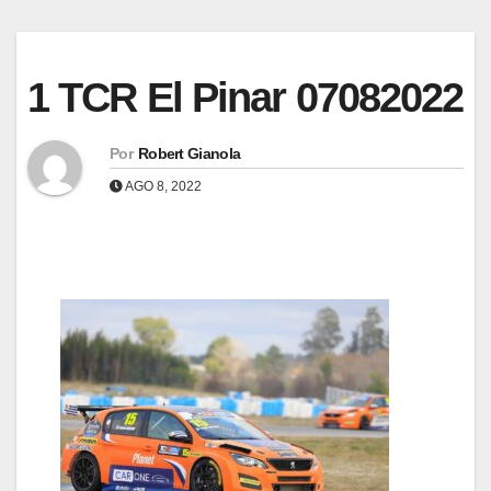
1 TCR El Pinar 07082022
Por
Robert Gianola
AGO 8, 2022