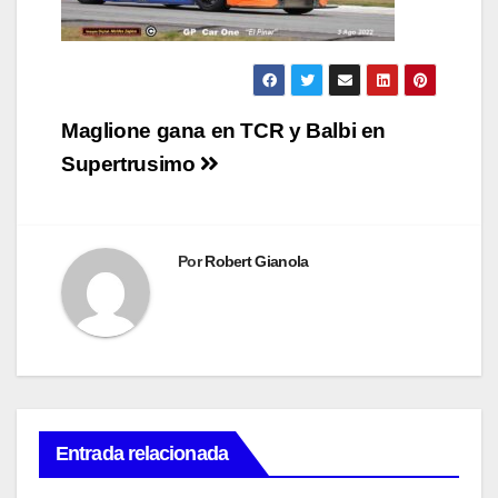
Navegación
Maglione gana en TCR y Balbi en
de
Supertrusimo
entradas
Por
Robert Gianola
Entrada relacionada