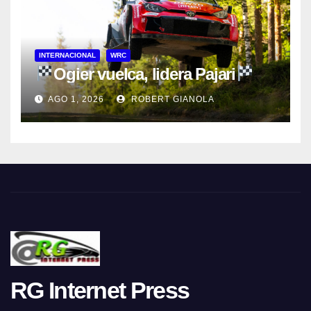
INTERNACIONAL
WRC
Ogier vuelca, lidera Pajari
AGO 1, 2026
ROBERT GIANOLA
RG Internet Press