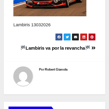
Lambiris 13032026
Navegación
Lambiris va por la revancha
de
entradas
Por
Robert Gianola