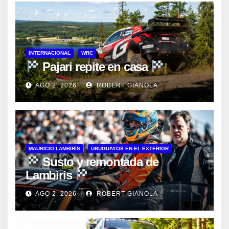
INTERNACIONAL
WRC
Pajari repite en casa
AGO 2, 2026
ROBERT GIANOLA
MAURICIO LAMBIRIS
URUGUAYOS EN EL EXTERIOR
Susto y remontada de
Lambiris
AGO 2, 2026
ROBERT GIANOLA