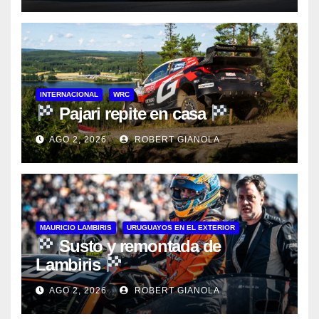
INTERNACIONAL
WRC
Pajari repite en casa
AGO 2, 2026
ROBERT GIANOLA
MAURICIO LAMBIRIS
URUGUAYOS EN EL EXTERIOR
Susto y remontada de
Lambiris
AGO 2, 2026
ROBERT GIANOLA