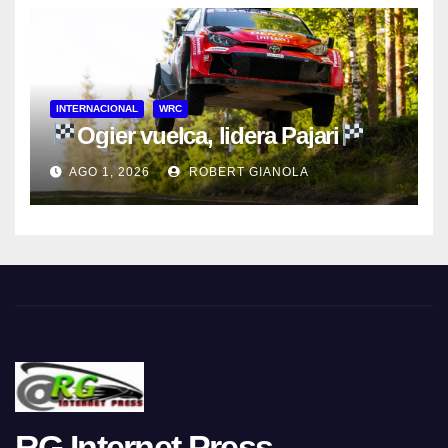
INTERNACIONAL
WRC
Ogier vuelca, lidera Pajari
AGO 1, 2026
ROBERT GIANOLA
RG Internet Press