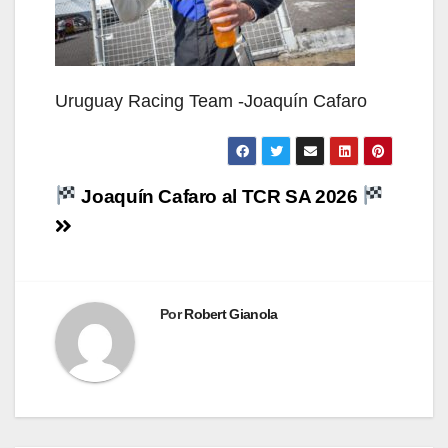
Uruguay Racing Team -Joaquín Cafaro
Navegación
Joaquín Cafaro al TCR SA 2026
de
entradas
Por
Robert Gianola