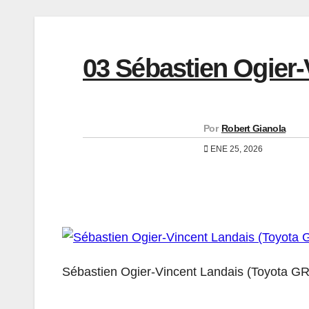
03 Sébastien Ogier-
Por
Robert Gianola
ENE 25, 2026
Sébastien Ogier-Vincent Landais (Toyota G