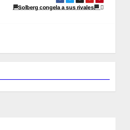
🏁Solberg congela a sus rivales🏁