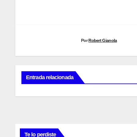
Navegación
de
entradas
Por
Robert Gianola
Entrada relacionada
INTERNACIONAL
WRC
Te lo perdiste