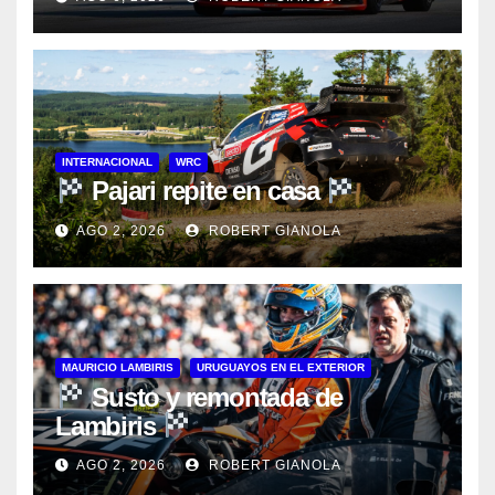
INTERNACIONAL
WRC
Pajari repite en casa
AGO 2, 2026
ROBERT GIANOLA
MAURICIO LAMBIRIS
URUGUAYOS EN EL EXTERIOR
Susto y remontada de
Lambiris
AGO 2, 2026
ROBERT GIANOLA