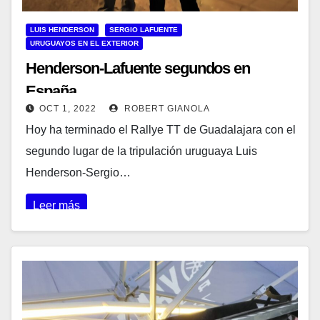
LUIS HENDERSON
SERGIO LAFUENTE
URUGUAYOS EN EL EXTERIOR
Henderson-Lafuente segundos en
España
OCT 1, 2022
ROBERT GIANOLA
Hoy ha terminado el Rallye TT de Guadalajara con el
segundo lugar de la tripulación uruguaya Luis
Henderson-Sergio…
Leer más