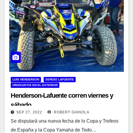
LUIS HENDERSON
SERGIO LAFUENTE
URUGUAYOS EN EL EXTERIOR
Henderson-Lafuente corren viernes y
sábado
SEP 27, 2022
ROBERT GIANOLA
Se disputará una nueva fecha de lo Copa y Trofeos
de España y la Copa Yamaha de Todo…