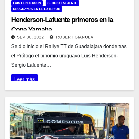
LUIS HENDERSON
SERGIO LAFUENTE
URUGUAYOS EN EL EXTERIOR
Henderson-Lafuente primeros en la
Copa Yamaha
SEP 30, 2022
ROBERT GIANOLA
Se dio inicio el Rallye TT de Guadalajara donde tras
el Prólogo el binomio uruguayo Luis Henderson-
Sergio Lafuente…
Leer más