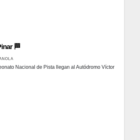
inar 🏁
ANOLA
eonato Nacional de Pista llegan al Autódromo Víctor