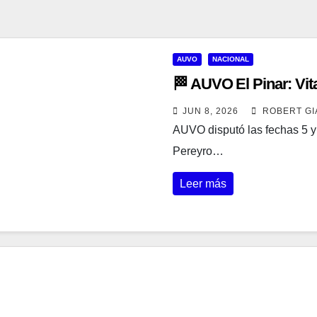
AUVO
NACIONAL
🏁 AUVO El Pinar: Vit
JUN 8, 2026
ROBERT GI
AUVO disputó las fechas 5 y 6
Pereyro…
Leer más