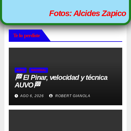
Fotos: Alcides Zapico
Te lo perdiste
AUVO
NACIONAL
🏁 El Pinar, velocidad y técnica
AUVO🏁
AGO 6, 2026
ROBERT GIANOLA