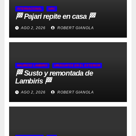
INTERNACIONAL
WRC
🏁 Pajari repite en casa 🏁
AGO 2, 2026
ROBERT GIANOLA
MAURICIO LAMBIRIS
URUGUAYOS EN EL EXTERIOR
🏁 Susto y remontada de
Lambiris 🏁
AGO 2, 2026
ROBERT GIANOLA