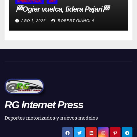
INTERNACIONAL
WRC
🏁Ogier vuelca, lidera Pajari🏁
AGO 1, 2026
ROBERT GIANOLA
RG Internet Press
Deportes motorizados y nuevos modelos