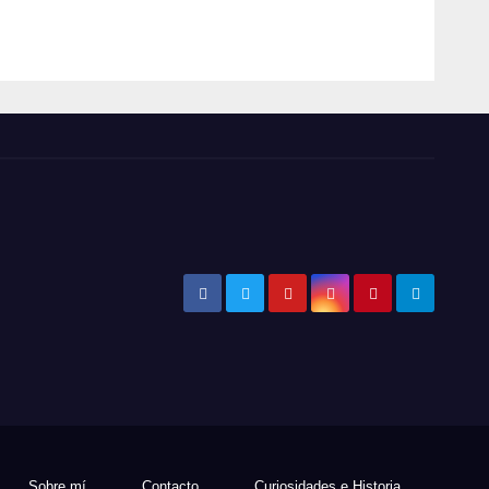
GIANOLA
Sobre mí
Contacto
Curiosidades e Historia