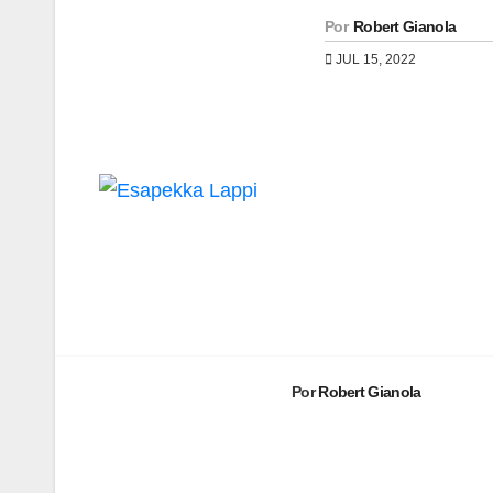
Por
Robert Gianola
JUL 15, 2022
Navegación
de
entradas
Por
Robert Gianola