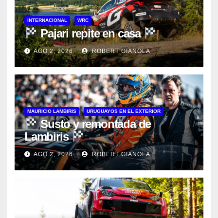
INTERNACIONAL
WRC
Pajari repite en casa
AGO 2, 2026
ROBERT GIANOLA
MAURICIO LAMBIRIS
URUGUAYOS EN EL EXTERIOR
Susto y remontada de
Lambiris
AGO 2, 2026
ROBERT GIANOLA