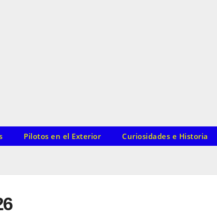
s
Pilotos en el Exterior
Curiosidades e Historia
26