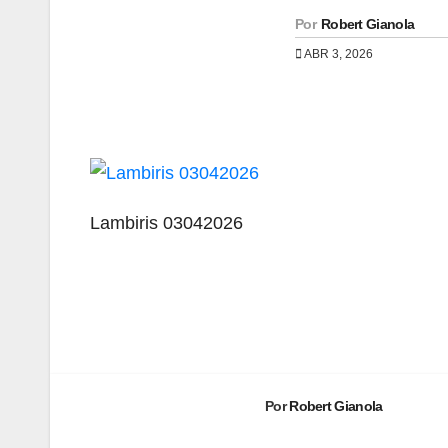
Por
Robert Gianola
ABR 3, 2026
Lambiris 03042026
Navegación
de
entradas
Por
Robert Gianola