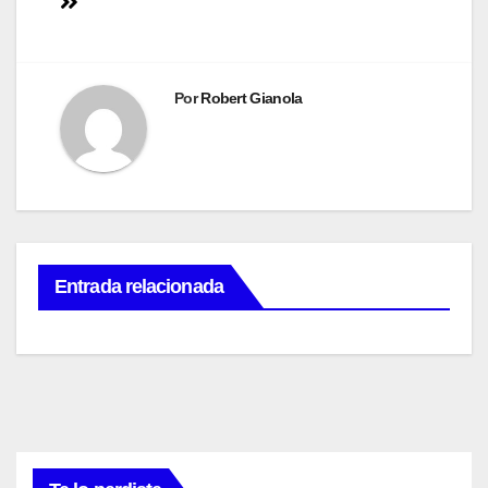
de
entradas
Por
Robert Gianola
Entrada relacionada