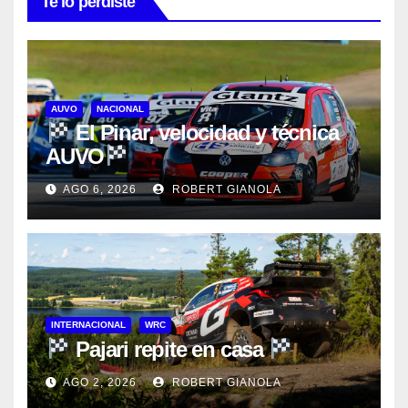
Te lo perdiste
AUVO
NACIONAL
El Pinar, velocidad y técnica
AUVO
AGO 6, 2026
ROBERT GIANOLA
INTERNACIONAL
WRC
Pajari repite en casa
AGO 2, 2026
ROBERT GIANOLA