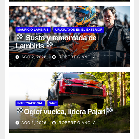
MAURICIO LAMBIRIS
URUGUAYOS EN EL EXTERIOR
Susto y remontada de
Lambiris
AGO 2, 2026
ROBERT GIANOLA
INTERNACIONAL
WRC
Ogier vuelca, lidera Pajari
AGO 1, 2026
ROBERT GIANOLA