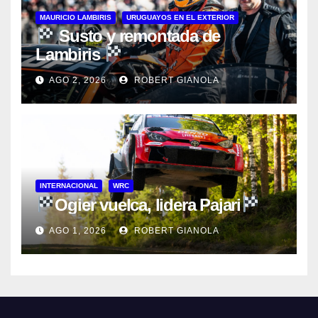
MAURICIO LAMBIRIS
URUGUAYOS EN EL EXTERIOR
Susto y remontada de
Lambiris
AGO 2, 2026
ROBERT GIANOLA
INTERNACIONAL
WRC
Ogier vuelca, lidera Pajari
AGO 1, 2026
ROBERT GIANOLA