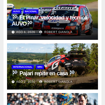
AUVO
NACIONAL
El Pinar, velocidad y técnica
AUVO
AGO 6, 2026
ROBERT GIANOLA
INTERNACIONAL
WRC
Pajari repite en casa
AGO 2, 2026
ROBERT GIANOLA