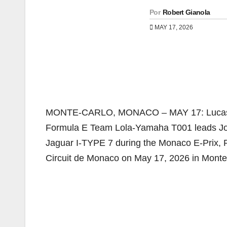
Por
Robert Gianola
MAY 17, 2026
MONTE-CARLO, MONACO – MAY 17: Lucas di G
Formula E Team Lola-Yamaha T001 leads Joel
Jaguar I-TYPE 7 during the Monaco E-Prix,
Circuit de Monaco on May 17, 2026 in Mont
Navegación
de