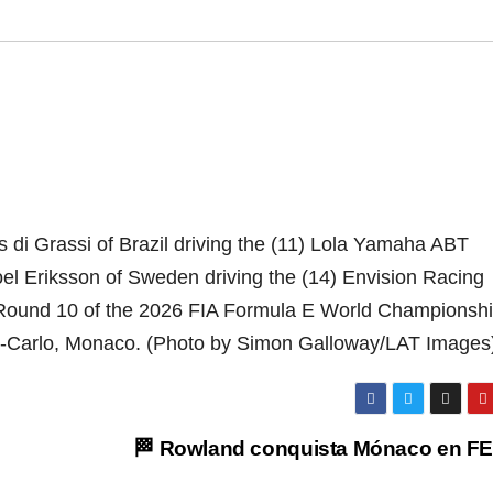
rassi of Brazil driving the (11) Lola Yamaha ABT
 Eriksson of Sweden driving the (14) Envision Racing
 Round 10 of the 2026 FIA Formula E World Championshi
e-Carlo, Monaco. (Photo by Simon Galloway/LAT Images
🏁 Rowland conquista Mónaco en FE