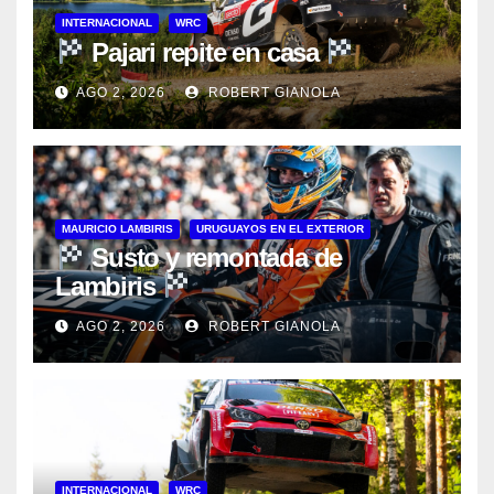
INTERNACIONAL
WRC
Pajari repite en casa
AGO 2, 2026
ROBERT GIANOLA
MAURICIO LAMBIRIS
URUGUAYOS EN EL EXTERIOR
Susto y remontada de
Lambiris
AGO 2, 2026
ROBERT GIANOLA
INTERNACIONAL
WRC