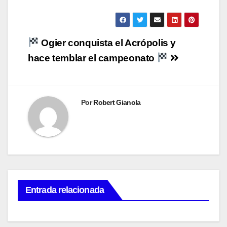
Navegación
Ogier conquista el Acrópolis y
de
hace temblar el campeonato
entradas
Por
Robert Gianola
Entrada relacionada