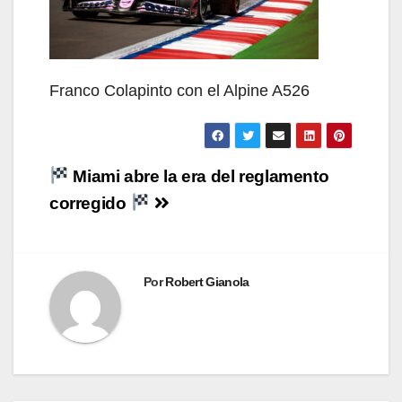
Franco Colapinto con el Alpine A526
Navegación
Miami abre la era del reglamento
de
corregido
entradas
Por
Robert Gianola