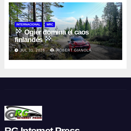
INTERNACIONAL
WRC
Ogier domina el caos
finlandés
JUL 31, 2026
ROBERT GIANOLA
RG Internet Press