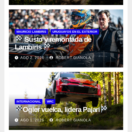
MAURICIO LAMBIRIS
URUGUAYOS EN EL EXTERIOR
Susto y remontada de
Lambiris
AGO 2, 2026
ROBERT GIANOLA
INTERNACIONAL
WRC
Ogier vuelca, lidera Pajari
AGO 1, 2026
ROBERT GIANOLA