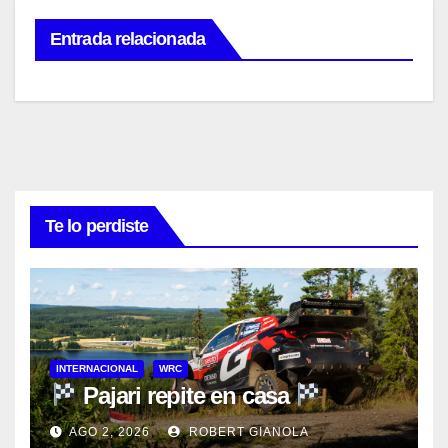
Entrada relacionada
Te lo perdiste
INTERNACIONAL
WRC
Pajari repite en casa
AGO 2, 2026
ROBERT GIANOLA