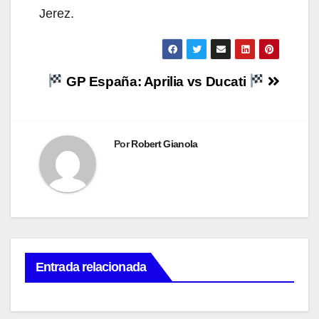
Jerez.
Navegación
GP España: Aprilia vs Ducati
de
entradas
Por
Robert Gianola
Entrada relacionada