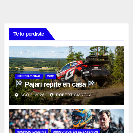
Te lo perdiste
INTERNACIONAL
WRC
Pajari repite en casa
AGO 2, 2026
ROBERT GIANOLA
MAURICIO LAMBIRIS
URUGUAYOS EN EL EXTERIOR