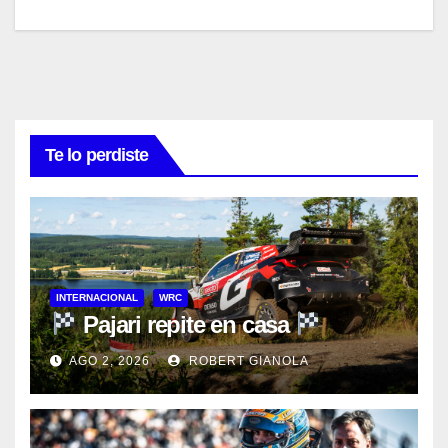
Te lo perdiste
INTERNACIONAL
WRC
Pajari repite en casa
AGO 2, 2026
ROBERT GIANOLA