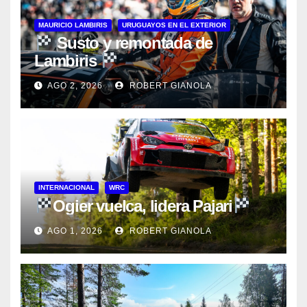
MAURICIO LAMBIRIS
URUGUAYOS EN EL EXTERIOR
Susto y remontada de
Lambiris
AGO 2, 2026
ROBERT GIANOLA
INTERNACIONAL
WRC
Ogier vuelca, lidera Pajari
AGO 1, 2026
ROBERT GIANOLA