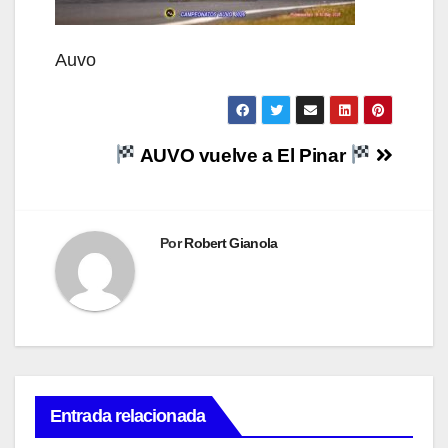
Auvo
Navegación
AUVO vuelve a El Pinar
de
entradas
Por
Robert Gianola
Entrada relacionada