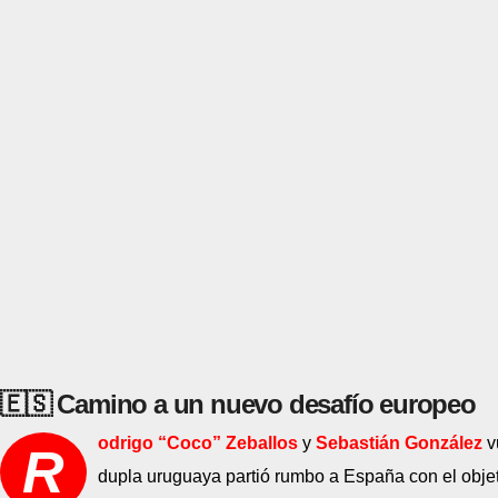
🇪🇸
Camino a un nuevo desafío europeo
odrigo “Coco” Zeballos
y
Sebastián González
v
R
dupla uruguaya partió rumbo a España con el obje