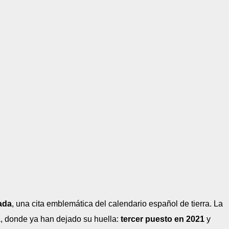
ada
, una cita emblemática del calendario español de tierra. La
, donde ya han dejado su huella:
tercer puesto en 2021
y