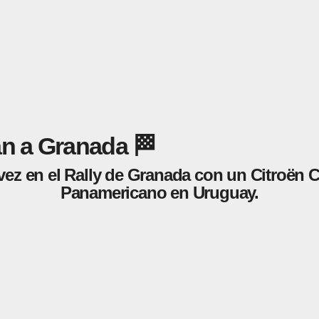
an a Granada 🏁
vez en el Rally de Granada con un Citroën C
Panamericano en Uruguay.