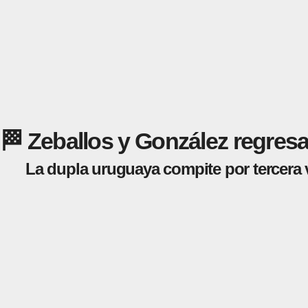
🏁 Zeballos y González regres
La dupla uruguaya compite por tercera 