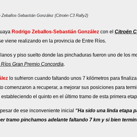
 Zeballos-Sebastián González (Citroën C3 Rally2)
uguaya
Rodrigo Zeballos-Sebastián González
con el
Citroën C
e viene realizando en la provincia de Entre Ríos.
lanos y piso suelto donde las pinchaduras fueron uno de los mo
e Ríos Gran Premio Concordia
.
ález
lo sufrieron cuando faltando unos 7 kilómetros para finaliz
nto comenzaron a recuperar, a mejorar sus posiciones para termi
estableciendo el quinto en el último tramo de esta primera etap
pesar de ese inconveniente inicial
“Ha sido una linda etapa 
mer tramo pinchamos adelante faltando 7 km y si bien term