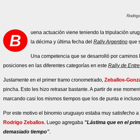
Rodrigo
uena actuación viene teniendo la tripulación ur
B
la décima y última fecha del
Rally Argentino
que s
Una competencia que se desarrolló por caminos l
posiciones en las diferentes categorías en este
Rally de Entr
Justamente en el primer tramo cronometrado,
Zeballos-Gonz
pincha. Esto les hizo retrasar bastante. A partir de ese mome
marcando casi los mismos tiempos que los de punta e incluso 
Por este motivo el binomio uruguayo estaba muy satisfecho a 
Rodrigo Zeballos
. Luego agregaba
“Lástima que en el pri
demasiado tiempo”
.