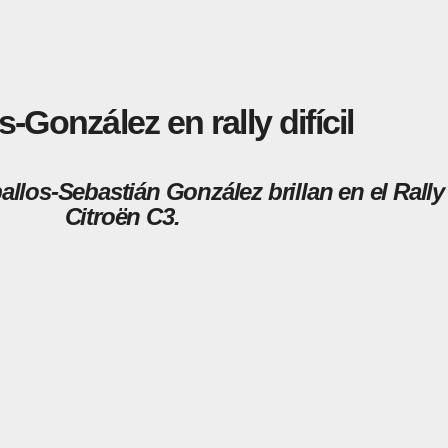
-González en rally difícil
allos-Sebastián González brillan en el Rall
Citroën C3.