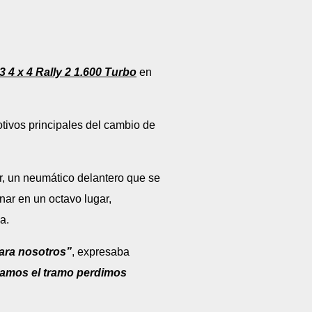
3 4 x 4 Rally 2 1.600 Turbo
en
tivos principales del cambio de
ar, un neumático delantero que se
nar en un octavo lugar,
a.
para nosotros”
, expresaba
inamos el tramo perdimos