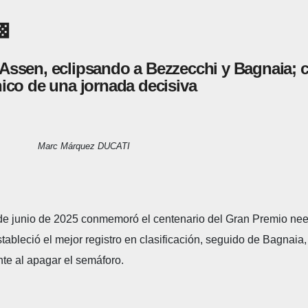

ssen, eclipsando a Bezzecchi y Bagnaia; ca
nico de una jornada decisiva
Marc Márquez DUCATI
9 de junio de 2025 conmemoró el centenario del Gran Premio ne
stableció el mejor registro en clasificación, seguido de Bagnai
te al apagar el semáforo.