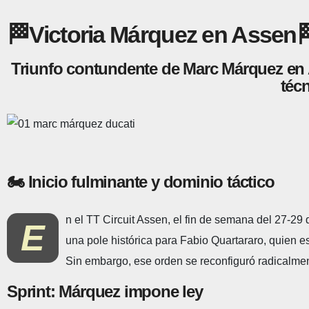
🏁Victoria Márquez en Assen
Triunfo contundente de Marc Márquez en A
téc
🏍️ Inicio fulminante y dominio táctico
n el TT Circuit Assen, el fin de semana del 27‑2
E
una pole histórica para Fabio Quartararo, quien e
Sin embargo, ese orden se reconfiguró radicalmen
Sprint: Márquez impone ley