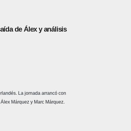
ída de Álex y análisis
erlandés. La jornada arrancó con
a, Álex Márquez y Marc Márquez.