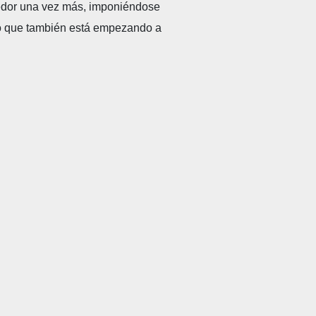
encedor una vez más, imponiéndose
 lo que también está empezando a