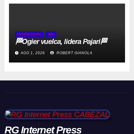
INTERNACIONAL
WRC
🏁Ogier vuelca, lidera Pajari🏁
AGO 1, 2026
ROBERT GIANOLA
RG Internet Press