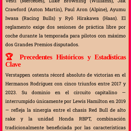
Vesti (Mercedes), Luke Browning (Williams), Jak
Crawford (Aston Martin), Paul Aron (Alpine), Ayumu
Iwasa (Racing Bulls) y Ryō Hirakawa (Haas). El
reglamento exige dos sesiones de práctica libre por
coche durante la temporada para pilotos con máximo
dos Grandes Premios disputados.
🏆
Precedentes Históricos y Estadísticas
Clave
Verstappen ostenta récord absoluto de victorias en el
Hermanos Rodríguez con cinco triunfos entre 2017 y
2023. Su dominio en el circuito capitalino —
interrumpido únicamente por Lewis Hamilton en 2019
— refleja la sinergia entre el chasis Red Bull de alto
rake y la unidad Honda RBPT, combinación
tradicionalmente beneficiada por las características