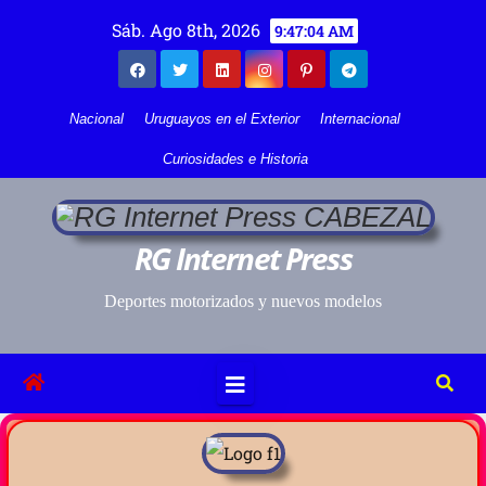
Sáb. Ago 8th, 2026
9:47:05 AM
Nacional
Uruguayos en el Exterior
Internacional
Curiosidades e Historia
RG Internet Press
Deportes motorizados y nuevos modelos