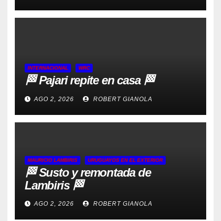
INTERNACIONAL
WRC
🏁 Pajari repite en casa 🏁
AGO 2, 2026
ROBERT GIANOLA
MAURICIO LAMBIRIS
URUGUAYOS EN EL EXTERIOR
🏁 Susto y remontada de
Lambiris 🏁
AGO 2, 2026
ROBERT GIANOLA