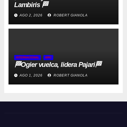
Lambiris 🏁
AGO 2, 2026
ROBERT GIANOLA
INTERNACIONAL
WRC
🏁Ogier vuelca, lidera Pajari🏁
AGO 1, 2026
ROBERT GIANOLA