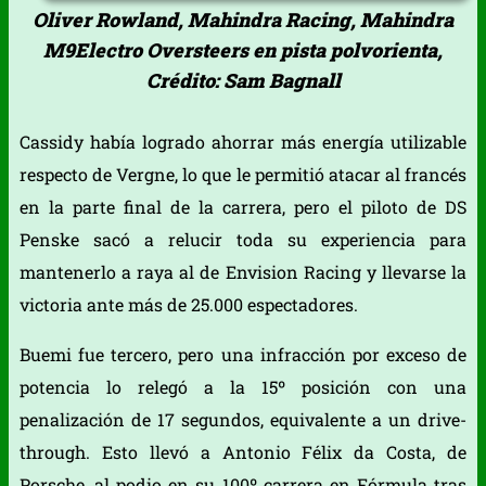
Oliver Rowland, Mahindra Racing, Mahindra
M9Electro Oversteers en pista polvorienta,
Crédito: Sam Bagnall
Cassidy había logrado ahorrar más energía utilizable
respecto de Vergne, lo que le permitió atacar al francés
en la parte final de la carrera, pero el piloto de DS
Penske sacó a relucir toda su experiencia para
mantenerlo a raya al de Envision Racing y llevarse la
victoria ante más de 25.000 espectadores.
Buemi fue tercero, pero una infracción por exceso de
potencia lo relegó a la 15º posición con una
penalización de 17 segundos, equivalente a un drive-
through. Esto llevó a Antonio Félix da Costa, de
Porsche, al podio en su 100º carrera en Fórmula tras