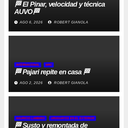
🏁 El Pinar, velocidad y técnica
AUVO🏁
AGO 6, 2026
ROBERT GIANOLA
INTERNACIONAL
WRC
🏁 Pajari repite en casa 🏁
AGO 2, 2026
ROBERT GIANOLA
MAURICIO LAMBIRIS
URUGUAYOS EN EL EXTERIOR
🏁 Susto y remontada de