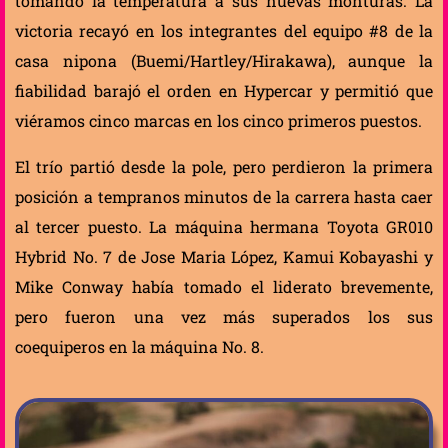
tomando la temperatura a sus nuevas monturas. La
victoria recayó en los integrantes del equipo #8 de la
casa nipona (Buemi/Hartley/Hirakawa), aunque la
fiabilidad barajó el orden en Hypercar y permitió que
viéramos cinco marcas en los cinco primeros puestos.
El trío partió desde la pole, pero perdieron la primera
posición a tempranos minutos de la carrera hasta caer
al tercer puesto. La máquina hermana Toyota GR010
Hybrid No. 7 de Jose Maria López, Kamui Kobayashi y
Mike Conway había tomado el liderato brevemente,
pero fueron una vez más superados los sus
coequiperos en la máquina No. 8.