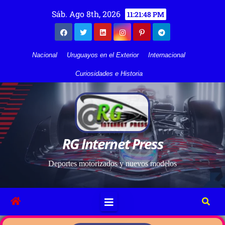
Sáb. Ago 8th, 2026
11:21:48 PM
Nacional
Uruguayos en el Exterior
Internacional
Curiosidades e Historia
RG Internet Press
Deportes motorizados y nuevos modelos