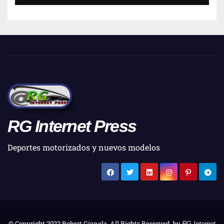
RG Internet Press
Deportes motorizados y nuevos modelos
© Copyright 2022 Robert Gianola. All Rights Reserved. by
RG Internet