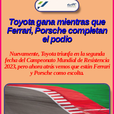
Toyota gana mientras que
Ferrari, Porsche completan
el podio
Nuevamente, Toyota triunfa en la segunda
fecha del Campeonato Mundial de Resistencia
2023, pero ahora atrás vemos que están Ferrari
y Porsche como escolta.