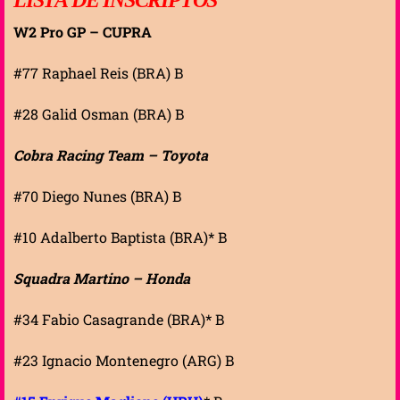
W2 Pro GP – CUPRA
#77 Raphael Reis (BRA) B
#28 Galid Osman (BRA) B
Cobra Racing Team – Toyota
#70 Diego Nunes (BRA) B
#10 Adalberto Baptista (BRA)* B
Squadra Martino – Honda
#34 Fabio Casagrande (BRA)* B
#23 Ignacio Montenegro (ARG) B