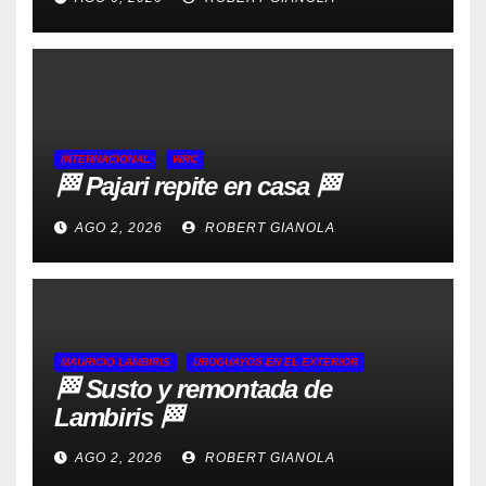
INTERNACIONAL
WRC
🏁 Pajari repite en casa 🏁
AGO 2, 2026
ROBERT GIANOLA
MAURICIO LAMBIRIS
URUGUAYOS EN EL EXTERIOR
🏁 Susto y remontada de
Lambiris 🏁
AGO 2, 2026
ROBERT GIANOLA