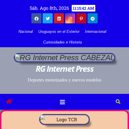
Sáb. Ago 8th, 2026
11:15:42 AM
Nacional
Uruguayos en el Exterior
Internacional
Curiosidades e Historia
RG Internet Press
Deportes motorizados y nuevos modelos