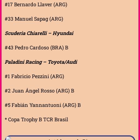
#17 Bernardo Llaver (ARG)
#33 Manuel Sapag (ARG)
Scuderia Chiarelli – Hyundai
#43 Pedro Cardoso (BRA) B
Paladini Racing – Toyota/Audi
#1 Fabricio Pezzini (ARG)
#2 Juan Ángel Rosso (ARG) B
#5 Fabián Yannantuoni (ARG) B
* Copa Trophy B TCR Brasil