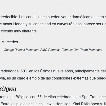
redecible. Las condiciones pueden variar dramáticamente en dif
e motor Honda y su capacidad en curvas rápidas, parece ser un
circuito muy diferente.
George Russell Mercedes-AMG Petronas Formula One Team Mercedes
lrededor del 60% en los últimos nueve años, principalmente debid
uvia, es un claro ejemplo de las condiciones extremas que pued
Bélgica
 Premio de Bélgica, con 56 de ellas celebradas en Spa-Francor
 Entre los pilotos actuales, Lewis Hamilton, Kimi Räikkönen y J