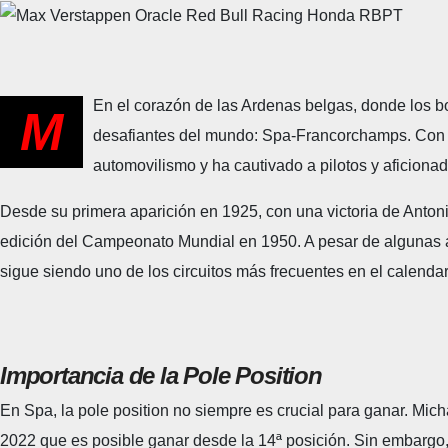
En el corazón de las Ardenas belgas, donde los b
M
desafiantes del mundo: Spa-Francorchamps. Con una
automovilismo y ha cautivado a pilotos y aficionad
Desde su primera aparición en 1925, con una victoria de Antoni
edición del Campeonato Mundial en 1950. A pesar de algunas a
sigue siendo uno de los circuitos más frecuentes en el calendar
Importancia de la Pole Position
En Spa, la pole position no siempre es crucial para ganar. Mic
2022 que es posible ganar desde la 14ª posición. Sin embargo, e