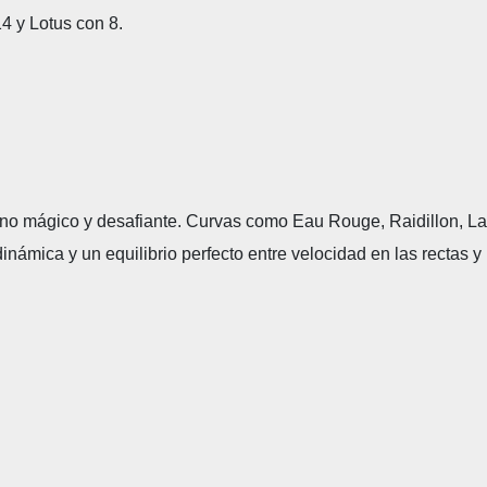
14 y Lotus con 8.
rno mágico y desafiante. Curvas como Eau Rouge, Raidillon, La
námica y un equilibrio perfecto entre velocidad en las rectas y