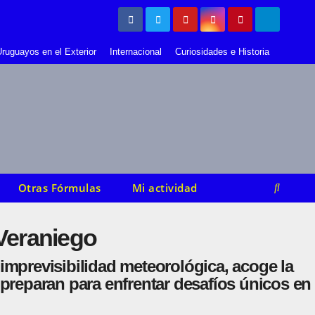
ruguayos en el Exterior
Internacional
Curiosidades e Historia
Otras Fórmulas
Mi actividad
 Veraniego
imprevisibilidad meteorológica, acoge la
 preparan para enfrentar desafíos únicos en