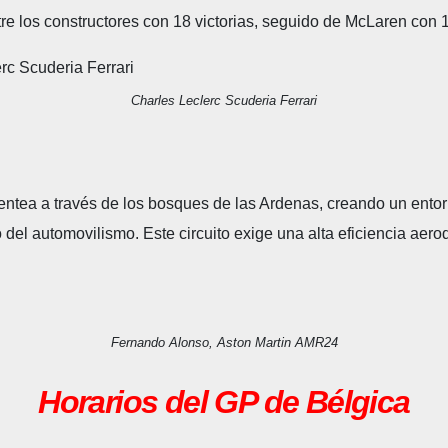
entre los constructores con 18 victorias, seguido de McLaren con 
Charles Leclerc Scuderia Ferrari
entea a través de los bosques de las Ardenas, creando un ento
l automovilismo. Este circuito exige una alta eficiencia aerodi
Fernando Alonso, Aston Martin AMR24
Horarios del GP de Bélgica