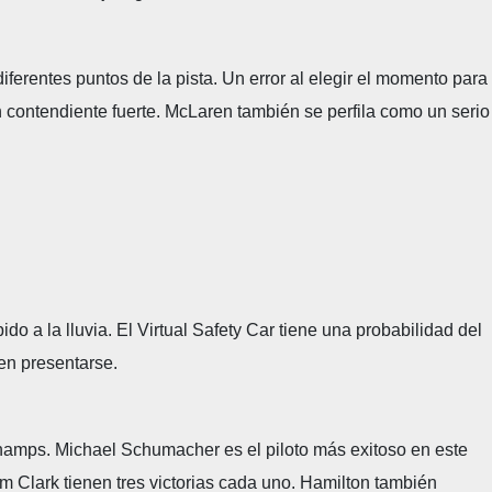
erentes puntos de la pista. Un error al elegir el momento para
 contendiente fuerte. McLaren también se perfila como un serio
o a la lluvia. El Virtual Safety Car tiene una probabilidad del
en presentarse.
champs. Michael Schumacher es el piloto más exitoso en este
im Clark tienen tres victorias cada uno. Hamilton también