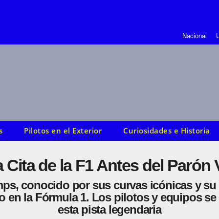
Nacional
U
s
Pilotos en el Exterior
Curiosidades e Historia
Cita de la F1 Antes del Parón
mps, conocido por sus curvas icónicas y su 
o en la Fórmula 1. Los pilotos y equipos se
esta pista legendaria