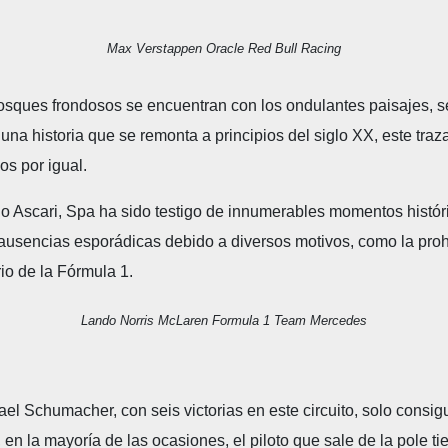
Max Verstappen Oracle Red Bull Racing
osques frondosos se encuentran con los ondulantes paisajes, s
 historia que se remonta a principios del siglo XX, este traza
os por igual.
o Ascari, Spa ha sido testigo de innumerables momentos históri
usencias esporádicas debido a diversos motivos, como la prohi
io de la Fórmula 1.
Lando Norris McLaren Formula 1 Team Mercedes
hael Schumacher, con seis victorias en este circuito, solo cons
n la mayoría de las ocasiones, el piloto que sale de la pole tie