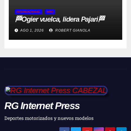
INTERNACIONAL
WRC
🏁Ogier vuelca, lidera Pajari🏁
AGO 1, 2026
ROBERT GIANOLA
RG Internet Press
Deportes motorizados y nuevos modelos