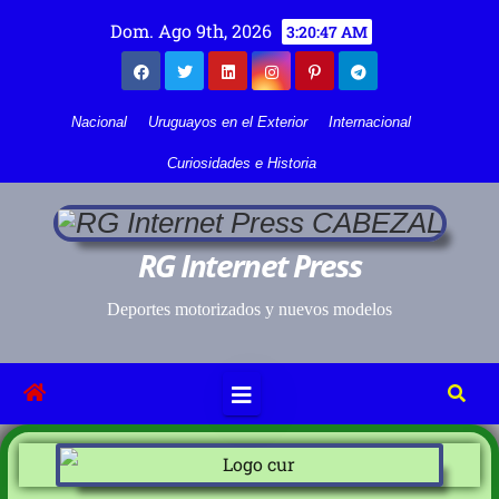
Dom. Ago 9th, 2026
3:20:47 AM
Nacional
Uruguayos en el Exterior
Internacional
Curiosidades e Historia
RG Internet Press
Deportes motorizados y nuevos modelos