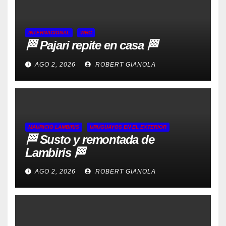
INTERNACIONAL
WRC
🏁 Pajari repite en casa 🏁
AGO 2, 2026
ROBERT GIANOLA
MAURICIO LAMBIRIS
URUGUAYOS EN EL EXTERIOR
🏁 Susto y remontada de
Lambiris 🏁
AGO 2, 2026
ROBERT GIANOLA