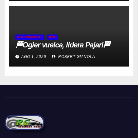
INTERNACIONAL
WRC
🏁Ogier vuelca, lidera Pajari🏁
AGO 1, 2026
ROBERT GIANOLA