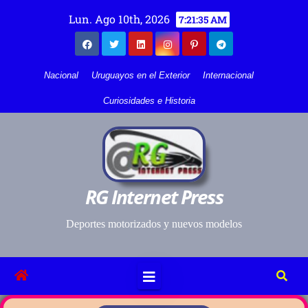
Lun. Ago 10th, 2026
7:21:36 AM
Nacional
Uruguayos en el Exterior
Internacional
Curiosidades e Historia
RG Internet Press
Deportes motorizados y nuevos modelos