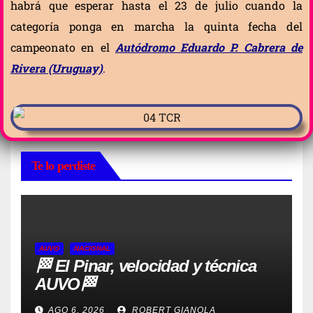
habrá que esperar hasta el 23 de julio cuando la
categoría ponga en marcha la quinta fecha del
campeonato en el
Autódromo Eduardo P. Cabrera de
Rivera (Uruguay)
.
Te lo perdiste
AUVO
NACIONAL
🏁 El Pinar, velocidad y técnica
AUVO🏁
AGO 6, 2026
ROBERT GIANOLA