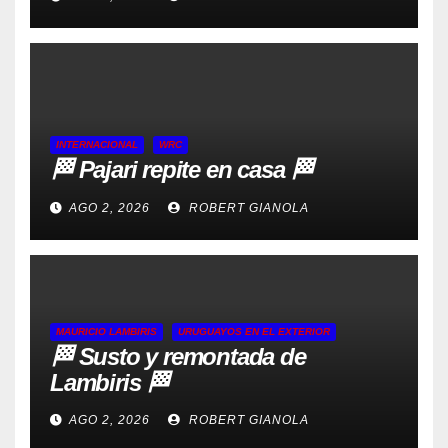
INTERNACIONAL
WRC
🏁 Pajari repite en casa 🏁
AGO 2, 2026
ROBERT GIANOLA
MAURICIO LAMBIRIS
URUGUAYOS EN EL EXTERIOR
🏁 Susto y remontada de
Lambiris 🏁
AGO 2, 2026
ROBERT GIANOLA