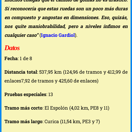
Sí reconocería que estas ruedas son un poco más duras
en compuesto y angostas en dimensiones. Eso, quizás,
nos quite maniobrabilidad, pero a niveles ínfimos en
cualquier caso”
(
Ignacio Gardiol
).
Datos
Fecha
: 1 de 8
Distancia total
: 537,95 km (124,96 de tramos y 412,99 de
enlaces7,92 de tramos y 425,60 de enlaces)
Pruebas especiales
: 13
Tramo más corto
: El Espolón (4,02 km, PE8 y 11)
Tramo más largo
: Curica (11,54 km, PE3 y 7)