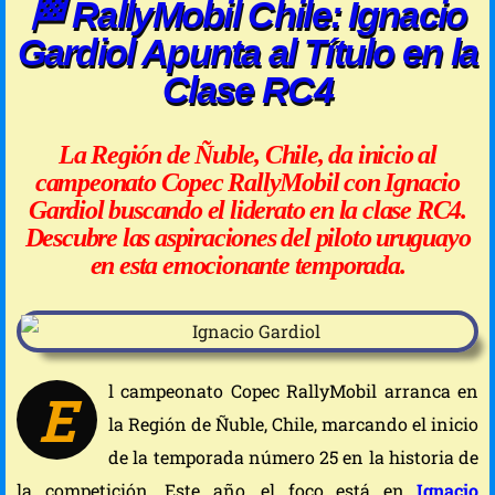
🏁 RallyMobil Chile: Ignacio
Gardiol Apunta al Título en la
Clase RC4
La Región de Ñuble, Chile, da inicio al
campeonato Copec RallyMobil con Ignacio
Gardiol buscando el liderato en la clase RC4.
Descubre las aspiraciones del piloto uruguayo
en esta emocionante temporada.
l campeonato Copec RallyMobil arranca en
E
la Región de Ñuble, Chile, marcando el inicio
de la temporada número 25 en la historia de
la competición. Este año, el foco está en
Ignacio