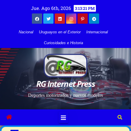
Jue. Ago 6th, 2026
3:13:21 PM
Nacional
Uruguayos en el Exterior
Internacional
Curiosidades e Historia
RG Internet Press
Deportes motorizados y nuevos modelos