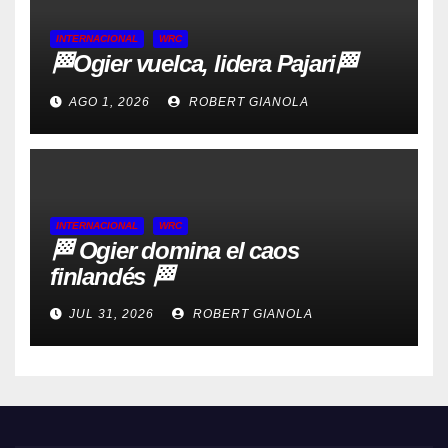
INTERNACIONAL
WRC
🏁Ogier vuelca, lidera Pajari🏁
AGO 1, 2026
ROBERT GIANOLA
INTERNACIONAL
WRC
🏁 Ogier domina el caos
finlandés 🏁
JUL 31, 2026
ROBERT GIANOLA