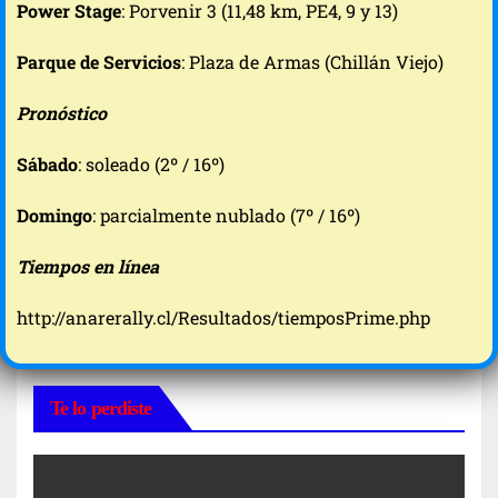
Power Stage
: Porvenir 3 (11,48 km, PE4, 9 y 13)
Parque de Servicios
: Plaza de Armas (Chillán Viejo)
Pronóstico
Sábado
: soleado (2º / 16º)
Domingo
: parcialmente nublado (7º / 16º)
Tiempos en línea
http://anarerally.cl/Resultados/tiemposPrime.php
Te lo perdiste