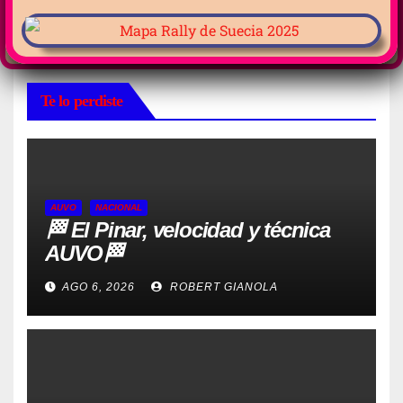
Te lo perdiste
AUVO
NACIONAL
🏁 El Pinar, velocidad y técnica
AUVO🏁
AGO 6, 2026
ROBERT GIANOLA