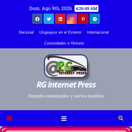
Dom. Ago 9th, 2026
4:26:49 AM
Nacional
Uruguayos en el Exterior
Internacional
Curiosidades e Historia
RG Internet Press
Deportes motorizados y nuevos modelos