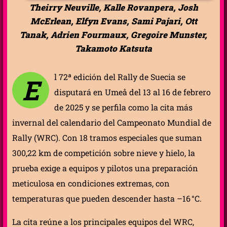
Theirry Neuville, Kalle Rovanpera, Josh
McErlean, Elfyn Evans, Sami Pajari, Ott
Tanak, Adrien Fourmaux, Gregoire Munster,
Takamoto Katsuta
l 72ª edición del Rally de Suecia se
E
disputará en Umeå del 13 al 16 de febrero
de 2025 y se perfila como la cita más
invernal del calendario del Campeonato Mundial de
Rally (WRC). Con 18 tramos especiales que suman
300,22 km de competición sobre nieve y hielo, la
prueba exige a equipos y pilotos una preparación
meticulosa en condiciones extremas, con
temperaturas que pueden descender hasta –16 °C.
La cita reúne a los principales equipos del WRC,