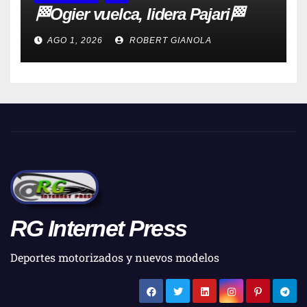
🏁Ogier vuelca, lidera Pajari🏁
AGO 1, 2026
ROBERT GIANOLA
RG Internet Press
Deportes motorizados y nuevos modelos