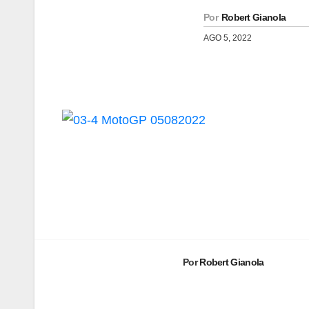
Por
Robert Gianola
AGO 5, 2022
Navegación
de
entradas
Por
Robert Gianola