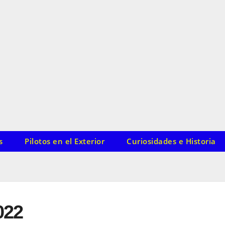
s
Pilotos en el Exterior
Curiosidades e Historia
022