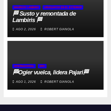
MAURICIO LAMBIRIS
URUGUAYOS EN EL EXTERIOR
🏁 Susto y remontada de
Lambiris 🏁
AGO 2, 2026
ROBERT GIANOLA
INTERNACIONAL
WRC
🏁Ogier vuelca, lidera Pajari🏁
AGO 1, 2026
ROBERT GIANOLA