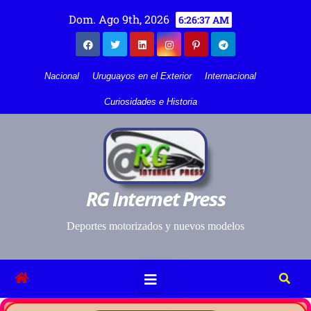
Dom. Ago 9th, 2026
6:26:38 AM
Nacional
Uruguayos en el Exterior
Internacional
Curiosidades e Historia
RG Internet Press
Deportes motorizados y nuevos modelos