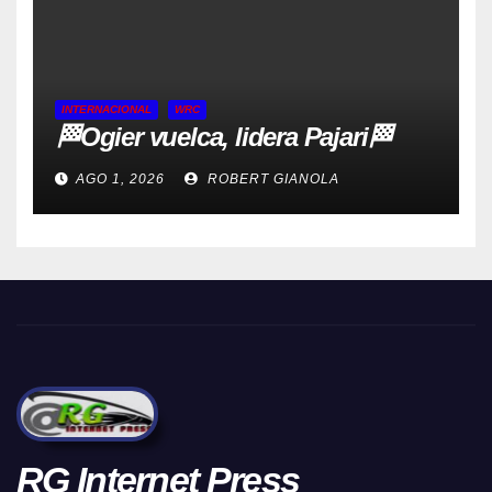
INTERNACIONAL
WRC
🏁Ogier vuelca, lidera Pajari🏁
AGO 1, 2026
ROBERT GIANOLA
RG Internet Press