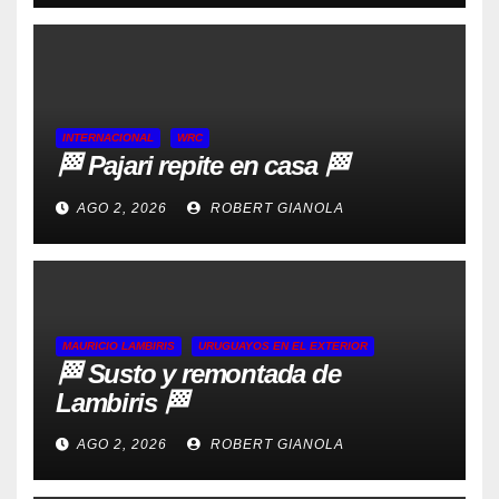
INTERNACIONAL
WRC
🏁 Pajari repite en casa 🏁
AGO 2, 2026
ROBERT GIANOLA
MAURICIO LAMBIRIS
URUGUAYOS EN EL EXTERIOR
🏁 Susto y remontada de
Lambiris 🏁
AGO 2, 2026
ROBERT GIANOLA