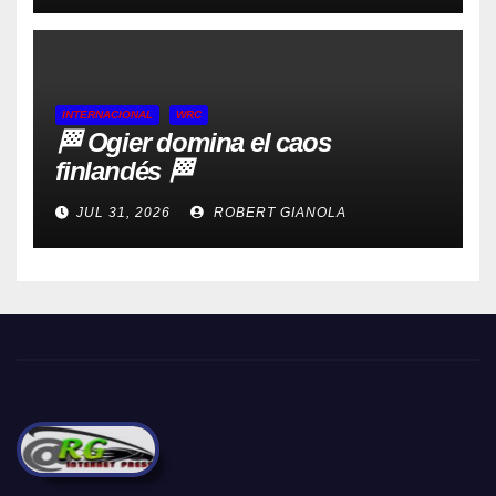
INTERNACIONAL
WRC
🏁 Ogier domina el caos
finlandés 🏁
JUL 31, 2026
ROBERT GIANOLA