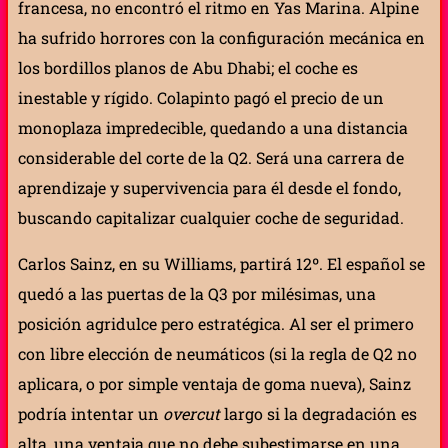
francesa, no encontró el ritmo en Yas Marina. Alpine
ha sufrido horrores con la configuración mecánica en
los bordillos planos de Abu Dhabi; el coche es
inestable y rígido. Colapinto pagó el precio de un
monoplaza impredecible, quedando a una distancia
considerable del corte de la Q2. Será una carrera de
aprendizaje y supervivencia para él desde el fondo,
buscando capitalizar cualquier coche de seguridad.
Carlos Sainz, en su Williams, partirá 12º. El español se
quedó a las puertas de la Q3 por milésimas, una
posición agridulce pero estratégica. Al ser el primero
con libre elección de neumáticos (si la regla de Q2 no
aplicara, o por simple ventaja de goma nueva), Sainz
podría intentar un
overcut
largo si la degradación es
alta, una ventaja que no debe subestimarse en una