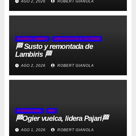
AGO 2, 2026
ROBERT GIANOLA
MAURICIO LAMBIRIS
URUGUAYOS EN EL EXTERIOR
🏁 Susto y remontada de
Lambiris 🏁
AGO 2, 2026
ROBERT GIANOLA
INTERNACIONAL
WRC
🏁Ogier vuelca, lidera Pajari🏁
AGO 1, 2026
ROBERT GIANOLA