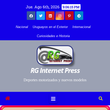
Jue. Ago 6th, 2026
9:06:16 PM
Nacional
Uruguayos en el Exterior
Internacional
Curiosidades e Historia
RG Internet Press
Deportes motorizados y nuevos modelos