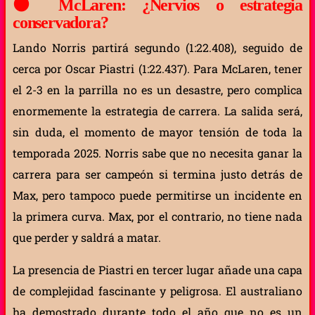
🟠
McLaren: ¿Nervios o estrategia
conservadora?
Lando Norris partirá segundo (1:22.408), seguido de
cerca por Oscar Piastri (1:22.437). Para McLaren, tener
el 2-3 en la parrilla no es un desastre, pero complica
enormemente la estrategia de carrera. La salida será,
sin duda, el momento de mayor tensión de toda la
temporada 2025. Norris sabe que no necesita ganar la
carrera para ser campeón si termina justo detrás de
Max, pero tampoco puede permitirse un incidente en
la primera curva. Max, por el contrario, no tiene nada
que perder y saldrá a matar.
La presencia de Piastri en tercer lugar añade una capa
de complejidad fascinante y peligrosa. El australiano
ha demostrado durante todo el año que no es un