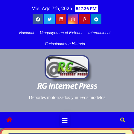
Vie. Ago 7th, 2026
5:17:36 PM
Nacional
Uruguayos en el Exterior
Internacional
Curiosidades e Historia
RG Internet Press
Deportes motorizados y nuevos modelos