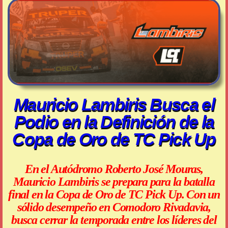
Mauricio Lambiris Busca el
Podio en la Definición de la
Copa de Oro de TC Pick Up
En el Autódromo Roberto José Mouras,
Mauricio Lambiris se prepara para la batalla
final en la Copa de Oro de TC Pick Up. Con un
sólido desempeño en Comodoro Rivadavia,
busca cerrar la temporada entre los líderes del