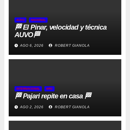
AUVO
NACIONAL
🏁 El Pinar, velocidad y técnica
AUVO🏁
AGO 6, 2026
ROBERT GIANOLA
INTERNACIONAL
WRC
🏁 Pajari repite en casa 🏁
AGO 2, 2026
ROBERT GIANOLA