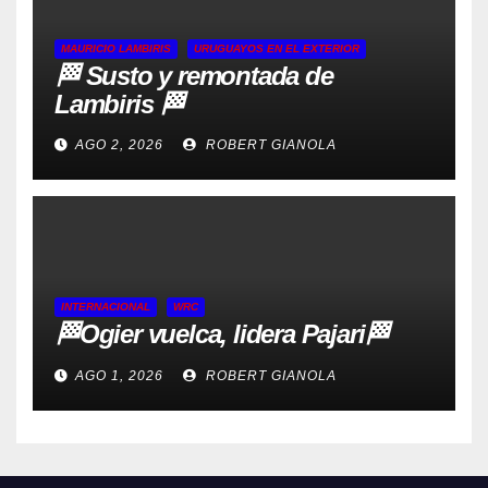
MAURICIO LAMBIRIS
URUGUAYOS EN EL EXTERIOR
🏁 Susto y remontada de
Lambiris 🏁
AGO 2, 2026
ROBERT GIANOLA
INTERNACIONAL
WRC
🏁Ogier vuelca, lidera Pajari🏁
AGO 1, 2026
ROBERT GIANOLA