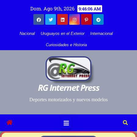
Dom. Ago 9th, 2026
9:46:06 AM
Nacional
Uruguayos en el Exterior
Internacional
Curiosidades e Historia
RG Internet Press
Deportes motorizados y nuevos modelos