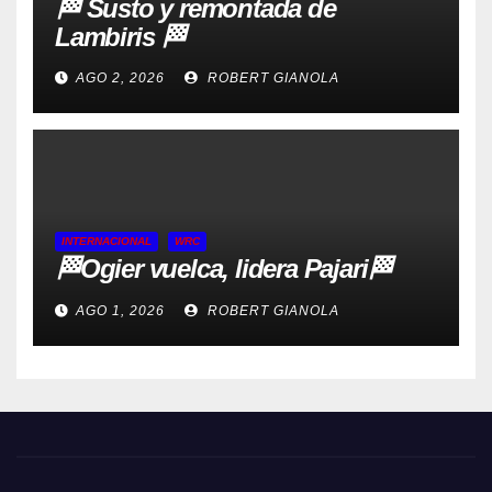
🏁 Susto y remontada de
Lambiris 🏁
AGO 2, 2026
ROBERT GIANOLA
INTERNACIONAL
WRC
🏁Ogier vuelca, lidera Pajari🏁
AGO 1, 2026
ROBERT GIANOLA