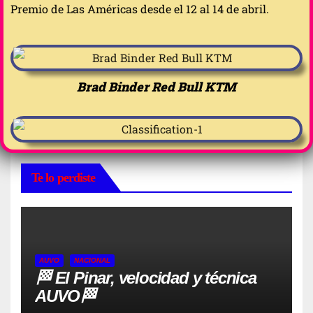
Premio de Las Américas desde el 12 al 14 de abril.
Brad Binder Red Bull KTM
Te lo perdiste
AUVO
NACIONAL
🏁 El Pinar, velocidad y técnica
AUVO🏁