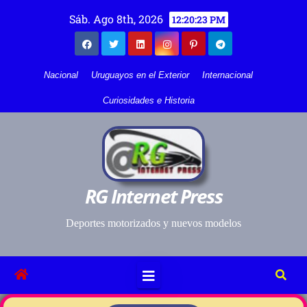
Sáb. Ago 8th, 2026
12:20:24 PM
Nacional
Uruguayos en el Exterior
Internacional
Curiosidades e Historia
RG Internet Press
Deportes motorizados y nuevos modelos