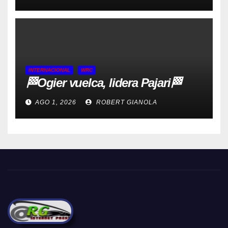
INTERNACIONAL
WRC
🏁Ogier vuelca, lidera Pajari🏁
AGO 1, 2026
ROBERT GIANOLA