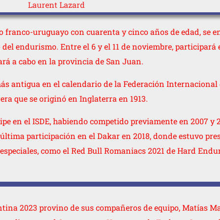
to franco-uruguayo con cuarenta y cinco años de edad, se en
l endurismo. Entre el 6 y el 11 de noviembre, participará e
ará a cabo en la provincia de San Juan.
s antigua en el calendario de la Federación Internacional 
era que se originó en Inglaterra en 1913.
icipe en el ISDE, habiendo competido previamente en 2007 y 
última participación en el Dakar en 2018, donde estuvo pre
 especiales, como el Red Bull Romaniacs 2021 de Hard Endu
entina 2023 provino de sus compañeros de equipo, Matías M