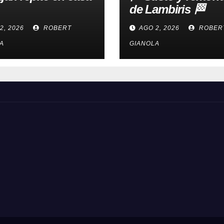
de Lambiris 🏁
2, 2026
ROBERT
AGO 2, 2026
ROBER
A
GIANOLA