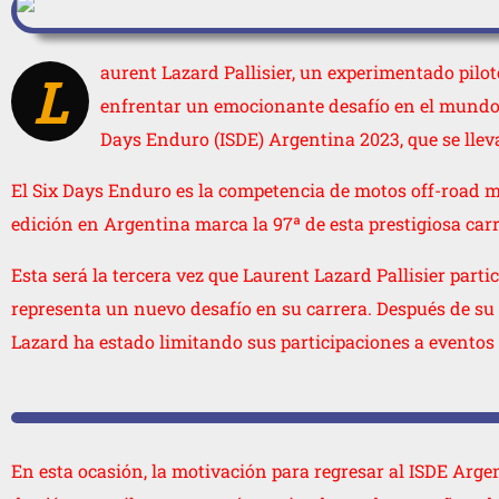
aurent Lazard Pallisier, un experimentado pilo
L
enfrentar un emocionante desafío en el mundo de
Days Enduro (ISDE) Argentina 2023, que se llev
El Six Days Enduro es la competencia de motos off-road má
edición en Argentina marca la 97ª de esta prestigiosa carr
Esta será la tercera vez que Laurent Lazard Pallisier part
representa un nuevo desafío en su carrera. Después de su 
Lazard ha estado limitando sus participaciones a eventos
En esta ocasión, la motivación para regresar al ISDE Arg