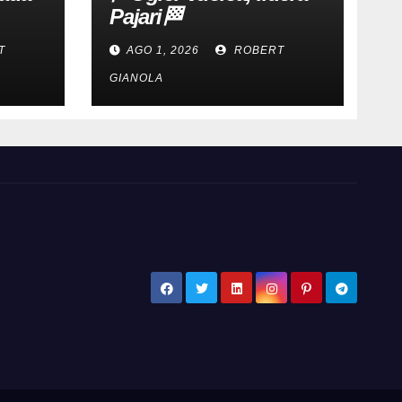
Pajari🏁
T
AGO 1, 2026
ROBERT
GIANOLA