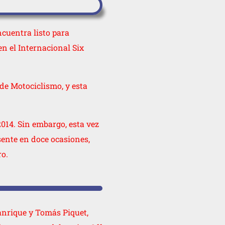
cuentra listo para
n el Internacional Six
de Motociclismo, y esta
2014. Sin embargo, esta vez
sente en doce ocasiones,
ro.
anrique y Tomás Piquet,