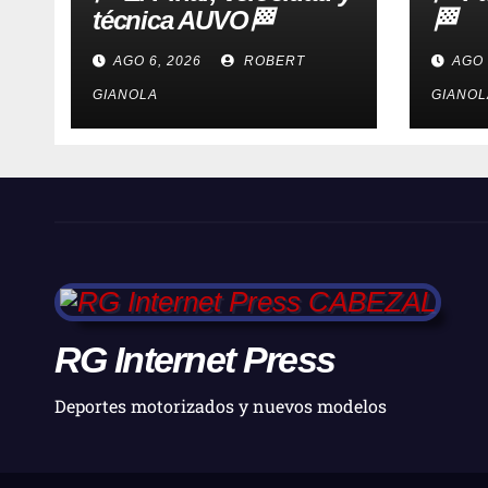
técnica AUVO🏁
🏁
AGO 6, 2026
ROBERT
AGO 
GIANOLA
GIANOL
RG Internet Press
Deportes motorizados y nuevos modelos