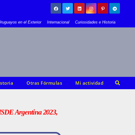
ruguayos en el Exterior
Internacional
Curiosidades e Historia
storia
Otras Fórmulas
Mi actividad
l ISDE Argentina 2023,